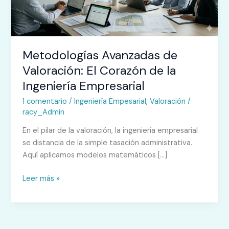
de
la
Ingeniería
Empresarial
Metodologías Avanzadas de
Valoración: El Corazón de la
Ingeniería Empresarial
1 comentario
/
Ingeniería Empesarial
,
Valoración
/
racy_Admin
En el pilar de la valoración, la ingeniería empresarial
se distancia de la simple tasación administrativa.
Aquí aplicamos modelos matemáticos […]
Leer más »